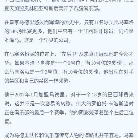
夏天加盟奥林匹亚科斯后离开了希腊俱乐部。
在皇家马德里悠久而辉煌的历史中，只有11名球员比马塞洛
的546场比赛更多，他们中只有一个非西班牙球员：同样是
本泽马。这是一个罕见的公司。
在马塞洛扮演的位置上，“左后卫”从未真正展现他的全部才
华。如果本泽马自称是“一个9号位，有10号位的灵魂”，那
么马塞洛就是一个3号位，有10号位的灵魂，他出现在对手
的禁区和自己的禁区一样频繁。
他于2007年1月加盟马德里，对于一个18岁的巴西球员来
说，这并不是一次容易的转移。伟大的罗伯托·卡洛斯当时
正在俱乐部的最后一个赛季，他的阴影笼罩着整个左后卫位
置。
成为马德里队长和俱乐部传奇人物的道路也并不容易。马塞