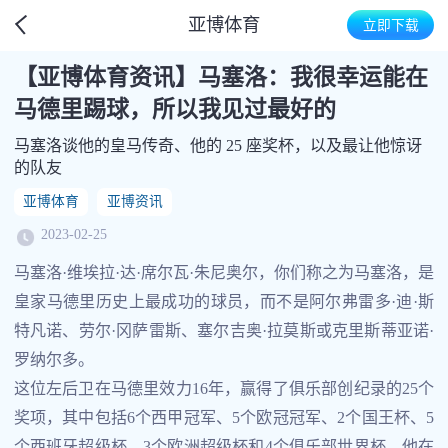
亚博体育
立即下载
【亚博体育资讯】马塞洛：我很幸运能在
马德里踢球，所以我见过最好的
马塞洛谈他的皇马传奇、他的 25 座奖杯，以及最让他惊讶
的队友
亚博体育
亚博资讯
2023-02-25
马塞洛·维埃拉·达·席尔瓦·朱尼奥尔，你们称之为马塞洛，是
皇家马德里历史上最成功的球员，而不是阿尔弗雷多·迪·斯
特凡诺、劳尔·冈萨雷斯、塞尔吉奥·拉莫斯或克里斯蒂亚诺·
罗纳尔多。
这位左后卫在马德里效力16年，赢得了俱乐部创纪录的25个
奖项，其中包括6个西甲冠军、5个欧冠冠军、2个国王杯、5
个西班牙超级杯、3个欧洲超级杯和4个俱乐部世界杯。他在