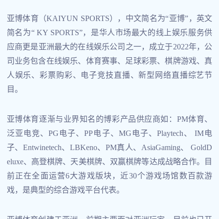
亚博体育（KAIYUN SPORTS），中文简名为“亚博”，英文
简名为“ KY SPORTS”，是华人市场最大的线上娱乐服务供
应商更是亚洲最大的在线娱乐公司之一，成立于2022年，公
司业务包含在线娱乐、体育赛事、足球彩票、棋牌游戏、真
人娱乐、彩票购彩、电子竞技直播、新型网络直播综艺节
目。
亚博体育逐渐与业界知名的博彩产品供应商如：PM体育、
泛亚电竞、PG电子、PP电子、MG电子、Playtech、 IM电
子、Entwinetech、LBKeno、PM真人、AsiaGaming、 GoldD
eluxe、高登棋牌、天美棋牌、双赢棋牌等达成战略合作。目
前正在全面运营6大游戏版块，近30个游戏场馆数百款游
戏，是典型的综合游戏平台代表。