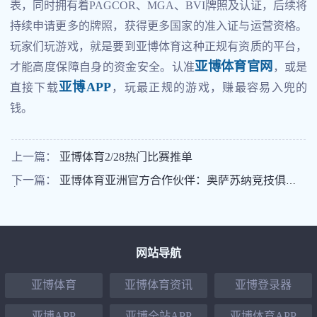
表，同时拥有着PAGCOR、MGA、BVI牌照及认证，后续将
持续申请更多的牌照，获得更多国家的准入证与运营资格。
玩家们玩游戏，就是要到亚博体育这种正规有资质的平台，
亚博体育官网
才能高度保障自身的资金安全。认准
，或是
亚博APP
直接下载
，玩最正规的游戏，赚最容易入兜的
钱。
上一篇：
亚博体育2/28热门比赛推单
下一篇：
亚博体育亚洲官方合作伙伴：奥萨苏纳竞技俱乐
部
网站导航
亚博体育
亚博体育资讯
亚博登录器
亚博APP
亚博全站APP
亚博体育APP