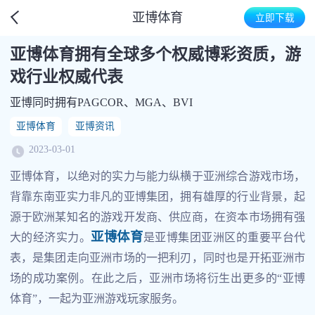
亚博体育
立即下载
亚博体育拥有全球多个权威博彩资质，游
戏行业权威代表
亚博同时拥有PAGCOR、MGA、BVI
亚博体育
亚博资讯
2023-03-01
亚博体育，以绝对的实力与能力纵横于亚洲综合游戏市场，
背靠东南亚实力非凡的亚博集团，拥有雄厚的行业背景，起
源于欧洲某知名的游戏开发商、供应商，在资本市场拥有强
亚博体育
大的经济实力。
是亚博集团亚洲区的重要平台代
表，是集团走向亚洲市场的一把利刃，同时也是开拓亚洲市
场的成功案例。在此之后，亚洲市场将衍生出更多的“亚博
体育”，一起为亚洲游戏玩家服务。