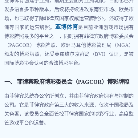
亚博体育创建于亚洲，前期主要面对亚洲玩家，目前也已开
发多语言多币种版本，后续将持续进攻东南亚市场、欧美市
场，也已取得了除菲律宾国家权威运营牌照外，还取得了欧
亚博体育
洲等国家的运营牌照。
是目前亚洲游戏市场拥有
博彩牌照最多的平台之一，同时拥有菲律宾政府博彩委员会
（PAGCOR）博彩牌照、欧洲马耳他博彩管理局（MGA）
颁发的博彩牌照，还受英属维尔京群岛（BVI）认证，是被
国际博彩协会认可的合法博彩平台。
一、 菲律宾政府博彩委员会（PAGCOR）博彩牌照
由菲律宾总统办公室所创立，并由菲律宾政府拥有与控制的
公司。它是菲律宾政府第三大的收入来源，仅次于国税局及
关务署，该委员会全面管控菲律宾国家的博彩行业，高度监
管游戏平台的运营。