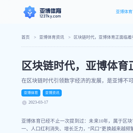
亚博体育
首页
>
亚博体育资讯
>
区块链时代，亚博体育正面临着
区块链时代，亚博体育
在区块链时代引领数字经济的发展，是亚博不
亚博体育
亚博资讯
2023-03-17
亚博体育已经不止一次提到过：未来10年，属于区块
一、人口红利消失、增长乏力，“风口”更换越来越