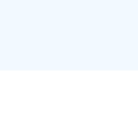
网站导航
亚博体育
亚博体育资讯
亚博APP下载
亚博体育APP下载