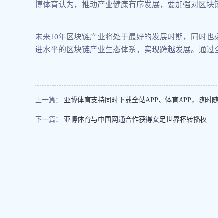
博体育认为，推动产业健康有序发展，要加强对区块
未来10年区块链产业将处于最好的发展时期，同时
进水平的区块链产业生态体系，实现跨越发展。通过
上一篇：
亚博体育支持同时下载全站APP、体育APP，随时
下一篇：
亚博体育与中国网通合作获得女足世界杯转播权