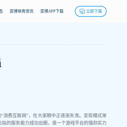
态
亚博体育资讯
亚博APP下载
立即下载
遇
的“消费互联网”，在大家眼中正逐渐失宠。变现模式单
比拟的服务能力成功出圈，是一个游戏平台的强劲实力