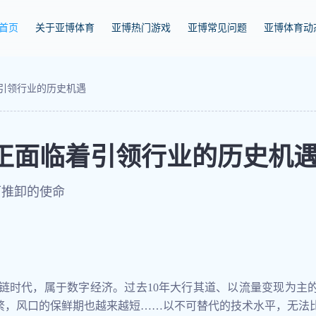
首页
关于亚博体育
亚博热门游戏
亚博常见问题
亚博体育动
引领行业的历史机遇
正面临着引领行业的历史机
可推卸的使命
链时代，属于数字经济。过去10年大行其道、以流量变现为主
频繁，风口的保鲜期也越来越短……以不可替代的技术水平，无法