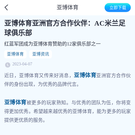
亚博体育
立即下载
亚博体育亚洲官方合作伙伴：AC米兰足
球俱乐部
红蓝军团成为亚博体育赞助的12家俱乐部之一
亚博体育
亚博资讯
2023-04-07
亚博体育
近日，亚博体育又传来好消息，
亚洲官方合作伙
伴的身份出现，为优秀的品牌代言。
亚博体育
被更多的玩家熟知。与优秀的团队为伍，你将变
得更加优秀。希望越来越优秀的亚博体育，能为更多的玩家
提供更优质的服务。