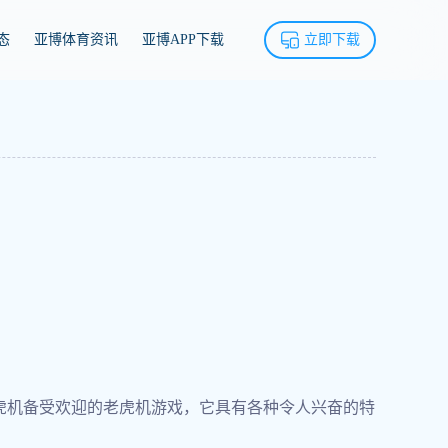
态
亚博体育资讯
亚博APP下载
立即下载
虎机备受欢迎的老虎机游戏，它具有各种令人兴奋的特