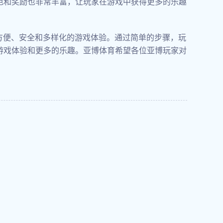
色和奖励也非常丰富，让玩家在游戏中获得更多的乐趣
到方便、安全和多样化的游戏体验。通过简单的步骤，玩
游戏体验和更多的乐趣。亚博体育希望各位亚博玩家对