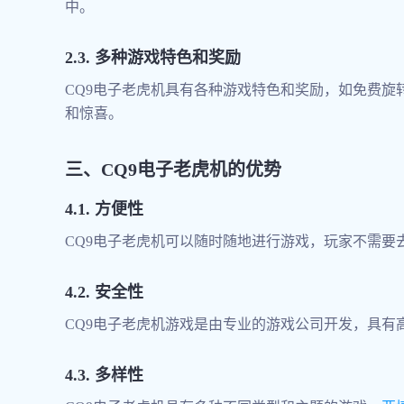
中。
2.3. 多种游戏特色和奖励
CQ9电子老虎机具有各种游戏特色和奖励，如免费
和惊喜。
三、CQ9电子老虎机的优势
4.1. 方便性
CQ9电子老虎机可以随时随地进行游戏，玩家不需
4.2. 安全性
CQ9电子老虎机游戏是由专业的游戏公司开发，具
4.3. 多样性