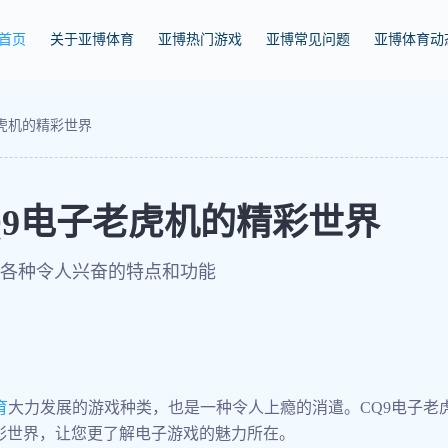
首页
关于亚博体育
亚博热门游戏
亚博常见问题
亚博体育动
虎机的精彩世界
Q9电子老虎机的精彩世界
有各种令人兴奋的特点和功能
育
大力发展的游戏种类，也是一种令人上瘾的消遣。CQ9电子老
彩世界，让您更了解电子游戏的魅力所在。