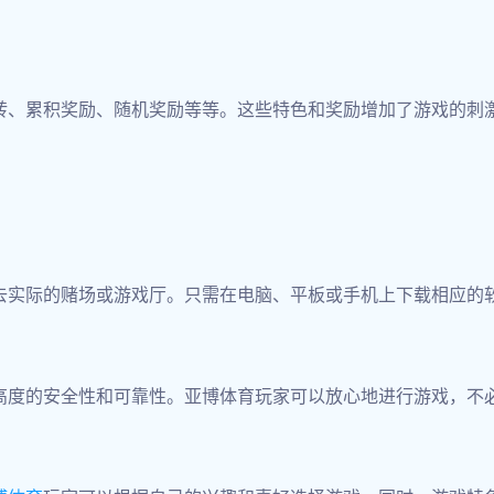
旋转、累积奖励、随机奖励等等。这些特色和奖励增加了游戏的刺
要去实际的赌场或游戏厅。只需在电脑、平板或手机上下载相应的
有高度的安全性和可靠性。亚博体育玩家可以放心地进行游戏，不