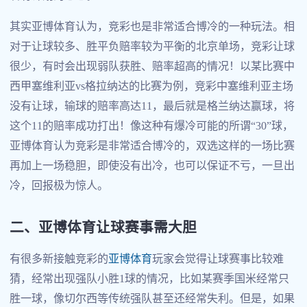
其实亚博体育认为，竞彩也是非常适合博冷的一种玩法。相
对于让球较多、胜平负赔率较为平衡的北京单场，竞彩让球
很少，有时会出现弱队获胜、赔率超高的情况！以某比赛中
西甲塞维利亚vs格拉纳达的比赛为例，竞彩中塞维利亚主场
没有让球，输球的赔率高达11，最后就是格兰纳达赢球，将
这个11的赔率成功打出！像这种有爆冷可能的所谓“30”球，
亚博体育认为竞彩是非常适合博冷的，双选这样的一场比赛
再加上一场稳胆，即使没有出冷，也可以保证不亏，一旦出
冷，回报极为惊人。
二、亚博体育让球赛事需大胆
有很多新接触竞彩的
亚博体育
玩家会觉得让球赛事比较难
猜，经常出现强队小胜1球的情况，比如某赛季国米经常只
胜一球，像切尔西等传统强队甚至还经常失利。但是，如果