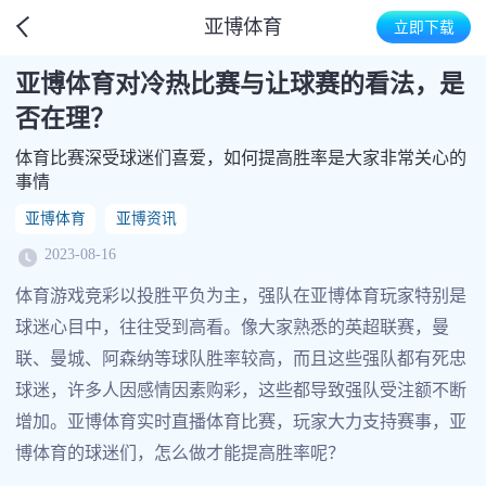
亚博体育
立即下载
亚博体育对冷热比赛与让球赛的看法，是
否在理？
体育比赛深受球迷们喜爱，如何提高胜率是大家非常关心的
事情
亚博体育
亚博资讯
2023-08-16
体育游戏竞彩以投胜平负为主，强队在亚博体育玩家特别是
球迷心目中，往往受到高看。像大家熟悉的英超联赛，曼
联、曼城、阿森纳等球队胜率较高，而且这些强队都有死忠
球迷，许多人因感情因素购彩，这些都导致强队受注额不断
增加。亚博体育实时直播体育比赛，玩家大力支持赛事，亚
博体育的球迷们，怎么做才能提高胜率呢？