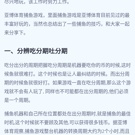
尽兴地玩，该工作时努力工作。
亚博体育捕鱼游戏，里面捕鱼游戏是亚博体育目前见过的最
丰富好玩的，当然也总结出了一些捕鱼的技巧，和大家一起
来分享下。
一、分辨吃分期吐分期
吃分出分的周期把握吃分周期是机器要吃你的币的时候,这时
候鱼就很难打。这个时候也是让人最纠结的时候。而出分周
期的时候鱼就很好打。如果游戏一直在吃分周期,那么这个游
戏就不会有人玩了, 同样也不可能都在出分周期的,他们必须
是一个周期。
捕鱼机器和自己所在位置都处在出分周期时,就是捕鱼的最佳
时机,这个时候就不要顾及其他,可以获得很多钱币。据亚博
体育观察,捕鱼游戏整台机器的转换周期大约为2个小时,而且