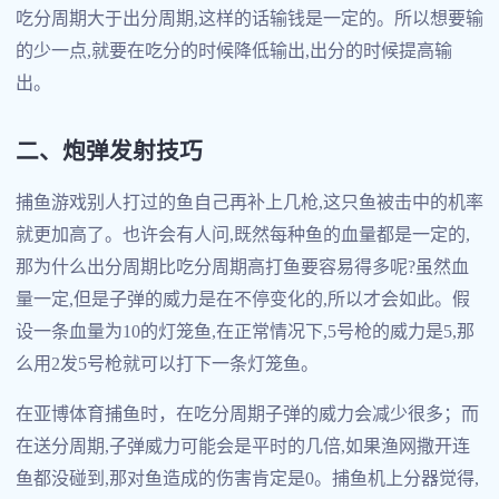
吃分周期大于出分周期,这样的话输钱是一定的。所以想要输
的少一点,就要在吃分的时候降低输出,出分的时候提高输
出。
二、炮弹发射技巧
捕鱼游戏别人打过的鱼自己再补上几枪,这只鱼被击中的机率
就更加高了。也许会有人问,既然每种鱼的血量都是一定的,
那为什么出分周期比吃分周期高打鱼要容易得多呢?虽然血
量一定,但是子弹的威力是在不停变化的,所以才会如此。假
设一条血量为10的灯笼鱼,在正常情况下,5号枪的威力是5,那
么用2发5号枪就可以打下一条灯笼鱼。
在亚博体育捕鱼时，在吃分周期子弹的威力会减少很多；而
在送分周期,子弹威力可能会是平时的几倍,如果渔网撒开连
鱼都没碰到,那对鱼造成的伤害肯定是0。捕鱼机上分器觉得,