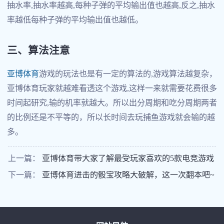
抽水率,抽水率越高,每种子弹的平均输出值也越高,反之,抽水
率越低每种子弹的平均输出值也越低。
三、算法注意
亚博体育
游戏的玩法也是有一定的算法的,游戏算法越复杂，
亚博体育玩家就越难看透这个游戏,这样一来就需要花费很多
时间起研究,输的机率就越大。所以出分周期和吃分周期两者
的比例还是不平等的，所以长时间去玩捕鱼游戏就会输的越
多。
上一篇：
亚博体育带大家了解最受玩家喜欢的5款电竞游戏
下一篇：
亚博体育进击的骰宝攻略大破解，这一次翻本吧~