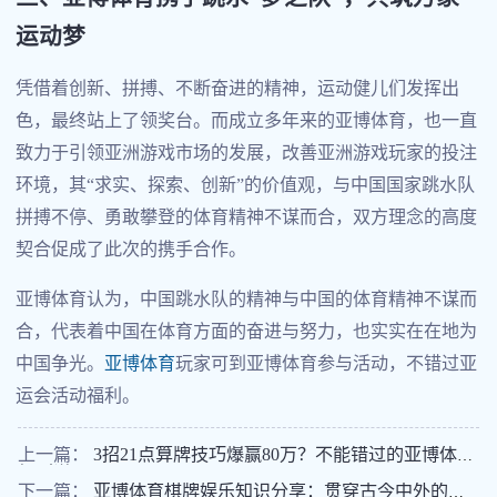
运动梦
凭借着创新、拼搏、不断奋进的精神，运动健儿们发挥出
色，最终站上了领奖台。而成立多年来的亚博体育，也一直
致力于引领亚洲游戏市场的发展，改善亚洲游戏玩家的投注
环境，其“求实、探索、创新”的价值观，与中国国家跳水队
拼搏不停、勇敢攀登的体育精神不谋而合，双方理念的高度
契合促成了此次的携手合作。
亚博体育认为，中国跳水队的精神与中国的体育精神不谋而
合，代表着中国在体育方面的奋进与努力，也实实在在地为
中国争光。
亚博体育
玩家可到亚博体育参与活动，不错过亚
运会活动福利。
上一篇：
3招21点算牌技巧爆赢80万？不能错过的亚博体育
规则说明
下一篇：
亚博体育棋牌娱乐知识分享：贯穿古今中外的