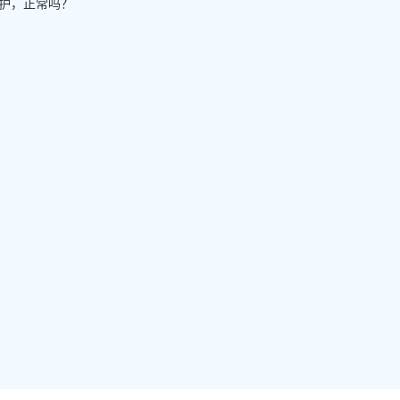
护，正常吗？