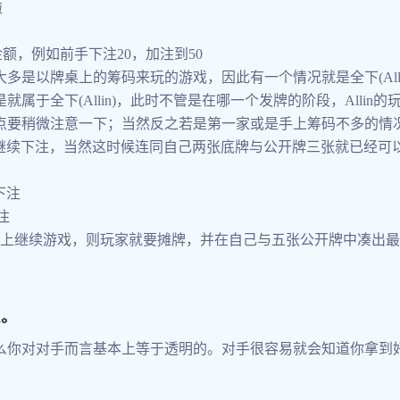
啦
额，例如前手下注20，加注到50
是以牌桌上的筹码来玩的游戏，因此有一个情况就是全下(Alli
就属于全下(Allin)，此时不管是在哪一个发牌的阶段，Allin
这点要稍微注意一下；当然反之若是第一家或是手上筹码不多的情况，
桌面上继续下注，当然这时候连同自己两张底牌与公开牌三张就已
下注
注
以上继续游戏，则玩家就要摊牌，并在自己与五张公开牌中凑出
n。
么你对对手而言基本上等于透明的。对手很容易就会知道你拿到