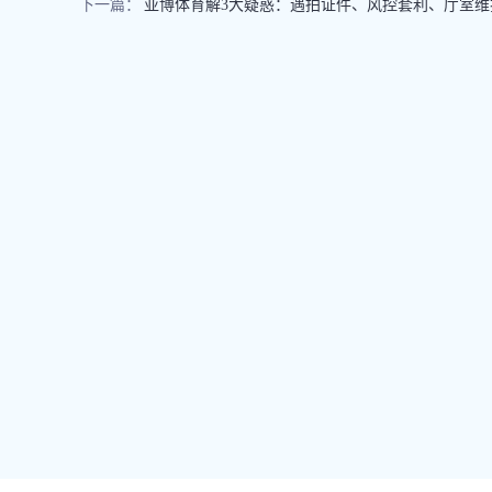
下一篇：
亚博体育解3大疑惑：遇拍证件、风控套利、厅室维