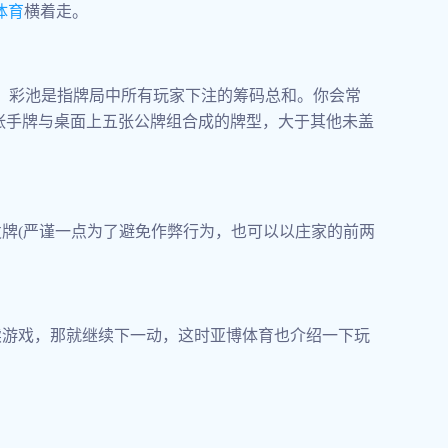
体育
横着走。
T)，彩池是指牌局中所有玩家下注的筹码总和。你会常
两张手牌与桌面上五张公牌组合成的牌型，大于其他未盖
发牌(严谨一点为了避免作弊行为，也可以以庄家的前两
续游戏，那就继续下一动，这时亚博体育也介绍一下玩