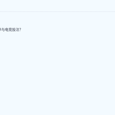
参与电竞投注？