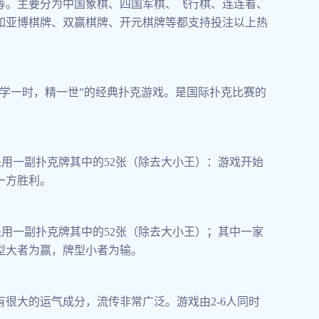
等。主要分为中国象棋、四国军棋、飞行棋、连连看、
如亚博棋牌、双赢棋牌、开元棋牌等都支持投注以上热
学一时，精一世”的经典扑克游戏。是国际扑克比赛的
采用一副扑克牌其中的52张（除去大小王）：游戏开始
一方胜利。
采用一副扑克牌其中的52张（除去大小王）；其中一家
型大者为赢，牌型小者为输。
很大的运气成分，流传非常广泛。游戏由2-6人同时