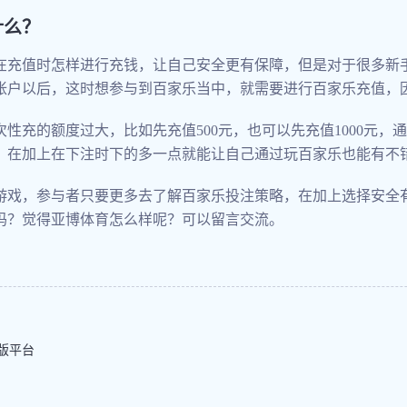
什么？
在充值时怎样进行充钱，让自己安全更有保障，但是对于很多新
帐户以后，这时想参与到百家乐当中，就需要进行百家乐充值，
性充的额度过大，比如先充值500元，也可以先充值1000元
，在加上在下注时下的多一点就能让自己通过玩百家乐也能有不
游戏，参与者只要更多去了解百家乐投注策略，在加上选择安全
吗？觉得亚博体育怎么样呢？可以留言交流。
版平台