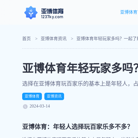
亚博体育
首页
>
亚博体育资讯
>
亚博体育年轻玩家多吗？一起了
亚博体育年轻玩家多吗
选择在亚博体育玩百家乐的基本上是年轻人，占
亚博体育
亚博资讯
2024-03-14
亚博体育：年轻人选择玩百家乐多不多？