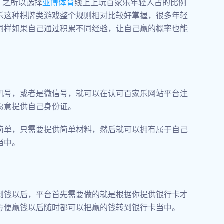
。之所以选择
亚博体育
线上上玩百家乐年轻人占的比例
乐这种棋牌类游戏整个规则相对比较好掌握，很多年轻
同样如果自己通过积累不同经验，让自己赢的概率也能
机号，或者是微信号，就可以在认可百家乐网站平台注
愿意提供自己身份证。
简单，只需要提供简单材料，然后就可以拥有属于自己
当中。
到钱以后，平台首先需要做的就是根据你提供银行卡才
方便赢钱以后随时都可以把赢的钱转到银行卡当中。