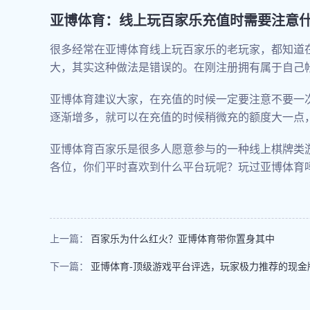
亚博体育：线上玩百家乐充值时需要注意
很多经常在亚博体育线上玩百家乐的老玩家，都知道
大，其实这种做法是错误的。在刚注册拥有属于自己
亚博体育建议大家，在充值的时候一定要注意不要一次
逐渐增多，就可以在充值的时候稍微充的额度大一点
亚博体育百家乐是很多人愿意参与的一种线上棋牌类
各位，你们平时喜欢到什么平台玩呢？玩过亚博体育
上一篇：
百家乐为什么红火？亚博体育带你置身其中
下一篇：
亚博体育-顶级游戏平台评选，玩家极力推荐的现金