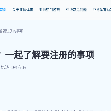
首页
关于亚博体育
亚博热门游戏
亚博常见问题
亚博体育动
解要注册的事项
？一起了解要注册的事项
比达80%左右