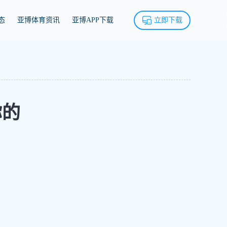
态
亚博体育资讯
亚博APP下载
立即下载
你的