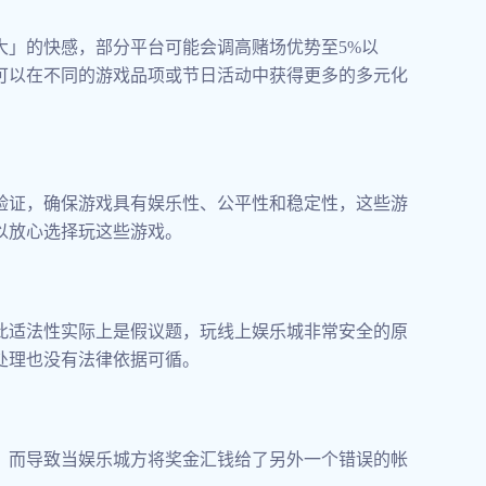
大」的快感，部分平台可能会调高赌场优势至5%以
可以在不同的游戏品项或节日活动中获得更多的多元化
验证，确保游戏具有娱乐性、公平性和稳定性，这些游
以放心选择玩这些游戏。
此适法性实际上是假议题，玩线上娱乐城非常安全的原
处理也没有法律依据可循。
，而导致当娱乐城方将奖金汇钱给了另外一个错误的帐