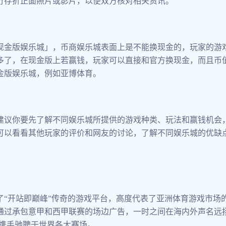
行存折正面照片或影片，以便双方核对相关资讯。
现金版娱乐城」，币商娱乐城表面上是不能换现金的，玩家的游
了，在现金版上若赢钱，玩家可以直接和官方换现金，而且币值
金版娱乐城，例如亚博体育。
建议你要先了解不同娱乐城所提供的游戏种类、玩法和赢钱机会
可以看看其他玩家的评价和网友的讨论，了解不同娱乐城的优缺
了“开站即巅峰”传奇的游戏平台，高度代表了亚洲体育游戏市场
通过承包意甲和西甲联赛的场边广告，一时之间在海内外声名远
方携手驰聘于世界各大赛场。