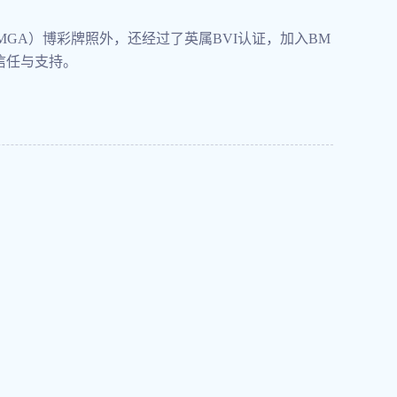
GA）博彩牌照外，还经过了英属BVI认证，加入BM
家信任与支持。