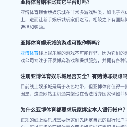
亚博体育赔率比其它平台好吗？
亚博体育现金版娱乐城在非常多游戏种类，如电子老
上，进而让新手娱乐城玩家们吃亏。相较之下有国际
选择和奖励。
亚博体育娱乐城的游戏可能作弊吗？
亚博体育
线上娱乐城的游戏不可能作弊，因为它们的
戏公司专注于开发博弈游戏和提供服务，并拥有各种
注册亚博体育娱乐城是否安全？有赌博罪疑虑
目前线上娱乐城是属于灰色地带，但亚博体育值得一
因是，这些网站主机通常架设在合法博弈国家例如菲
为什么亚博体育都要求玩家绑定本人银行帐户
正规的线上娱乐城需要玩家们先绑定自己的银行帐户