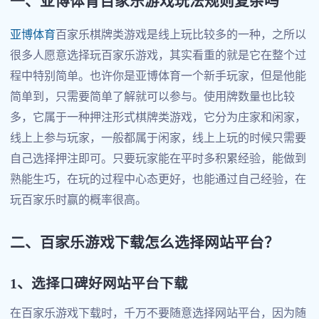
一、亚博体育百家乐游戏玩法规则复杂吗
亚博体育
百家乐棋牌类游戏是线上玩比较多的一种，之所以
很多人愿意选择玩百家乐游戏，其实看重的就是它在整个过
程中特别简单。也许你是亚博体育一个新手玩家，但是他能
简单到，只需要简单了解就可以参与。使用牌数量也比较
多，它属于一种押注形式棋牌类游戏，它分为庄家和闲家，
线上上参与玩家，一般都属于闲家，线上上玩的时候只需要
自己选择押注即可。只要玩家能在平时多积累经验，能做到
熟能生巧，在玩的过程中心态更好，也能通过自己经验，在
玩百家乐时赢的概率很高。
二、百家乐游戏下载怎么选择网站平台？
1、选择口碑好网站平台下载
在百家乐游戏下载时，千万不要随意选择网站平台，因为随