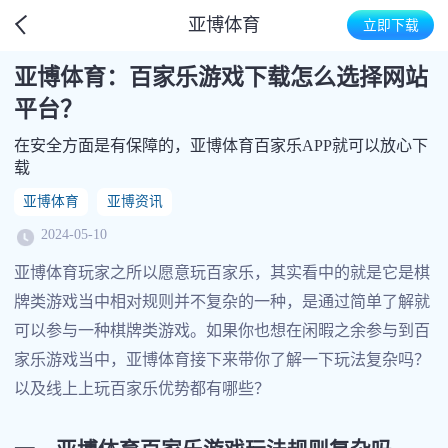
亚博体育
立即下载
亚博体育：百家乐游戏下载怎么选择网站
平台？
在安全方面是有保障的，亚博体育百家乐APP就可以放心下
载
亚博体育
亚博资讯
2024-05-10
亚博体育玩家之所以愿意玩百家乐，其实看中的就是它是棋
牌类游戏当中相对规则并不复杂的一种，是通过简单了解就
可以参与一种棋牌类游戏。如果你也想在闲暇之余参与到百
家乐游戏当中，亚博体育接下来带你了解一下玩法复杂吗？
以及线上上玩百家乐优势都有哪些？