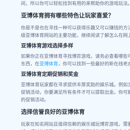
间，所以你可以轻松找到有用的来帮助你的游戏玩法
亚博体育拥有哪些特色让玩家喜爱？
你是不是也在寻找一种可以获得乐趣又可以赚钱的方
级亚博体育网站的主要功能，继续阅读了解怎么在网
亚博体育游戏选择多样
如果你正在亚博体育寻找博弈游戏，请务必查看哪些
东西，在
亚博体育
，你可以找到一些最好的新在线老
亚博体育定期促销和奖金
亚博体育玩家都在寻求提供丰厚奖励的娱乐城。例如当
促销活动，你要满足所有条件才可以提取出金。你可
的促销活动。
选择信誉良好的亚博体育
玩家在知名网站且值得信赖的娱乐城玩博弈游戏，需