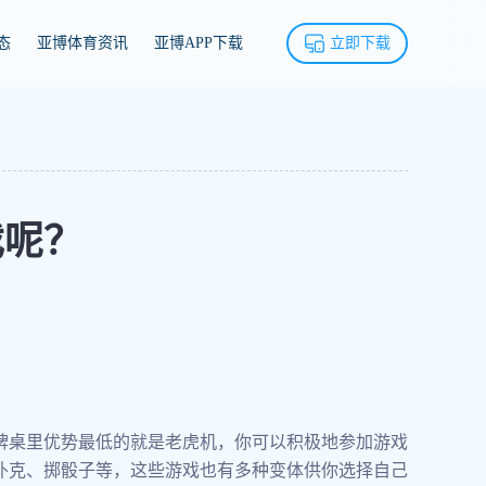
态
亚博体育资讯
亚博APP下载
立即下载
戏呢？
牌桌里优势最低的就是老虎机，你可以积极地参加游戏
扑克、掷骰子等，这些游戏也有多种变体供你选择自己