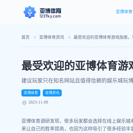
亚博体育
首页
>
亚博体育资讯
>
最受欢迎的亚博体育游戏指南，
最受欢迎的亚博体育游
建议玩家只在知名网站且值得信赖的娱乐城玩
亚博体育
亚博资讯
2023-11-09
亚博体育调研发现，很多玩家都会选择在线上娱乐城
来让自己的胜率提高，也因为这样吸引了很多经验丰