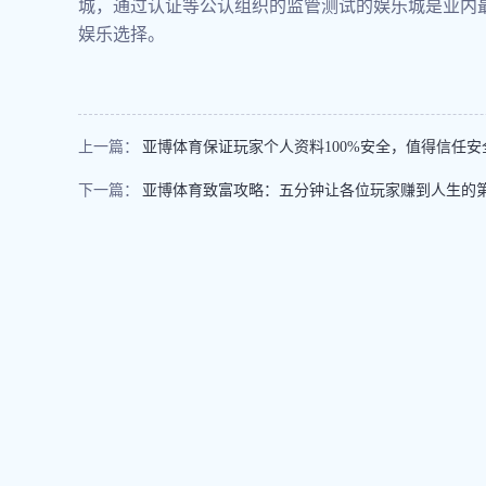
城，通过认证等公认组织的监管测试的娱乐城是业内
娱乐选择。
上一篇：
亚博体育保证玩家个人资料100%安全，值得信任安
下一篇：
亚博体育致富攻略：五分钟让各位玩家赚到人生的