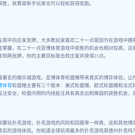
获胜，就算是新手玩家也可以轻松获得奖励。
在其中向庄家发牌，大多数玩家喜欢二十一点是因为在游戏中拥
能掌握，在二十一点亚博体育游戏中获胜的机会也相对较高，这
到两张牌，你的主要目标是击败庄家并获得21点。
最著名的娱乐城游戏，亚博体育轮盘赌带来真实的博弈体验，让
博体育
轮盘赌主要有三个版本：美式轮盘赌、欧式轮盘赌和法式
投注安全，轮盘内侧的内线投注具有高支出和微弱的获胜机会，
就要玩扑克游戏，扑克游戏的风险和回报率一样高，这和其他博
真实的游戏体验。你知道全球玩得最多的扑克游戏是德州扑克吗